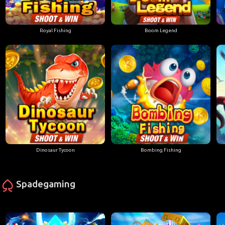
Royal Fishing
Boom Legend
Dinosaur Tycoon
Bombing Fishing
Spadegaming