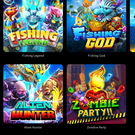
Fishing Legend
Fishing God
Alien Hunter
Zombie Party